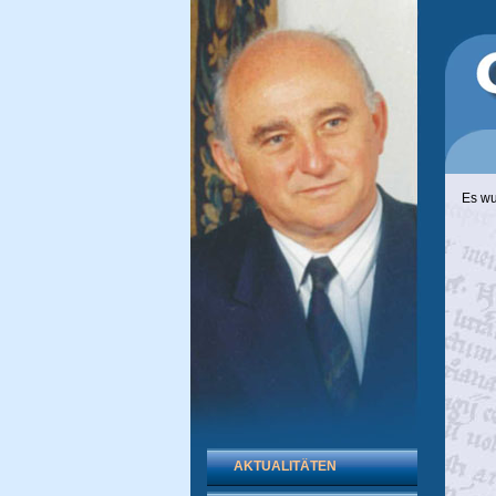
Es wu
AKTUALITÄTEN