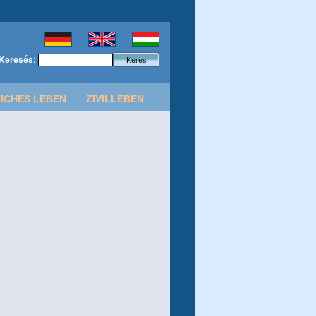
Keresés:
ICHES LEBEN
ZIVILLEBEN